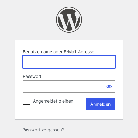
Anmelden
Benutzername oder E-Mail-Adresse
Passwort
Angemeldet bleiben
Passwort vergessen?