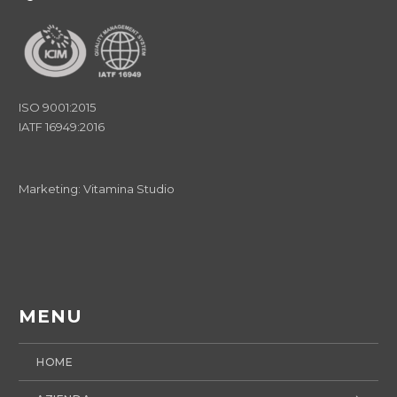
ISO 9001:2015
IATF 16949:2016
Marketing:
Vitamina Studio
MENU
HOME