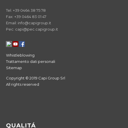
Tel. +39 0464 38 75 78
Fax: +39 0464 83 01 47
Email: info@capigroup.it
Pec: capi@pec.capigroup.it
Whistleblowing
Trattamento dati personali
Sitemap
Copyright © 2019 Capi Group Srl
All rights reserved
QUALITÁ