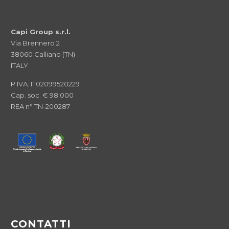
Capi Group s.r.l.
Via Brennero 2
38060 Calliano (TN)
ITALY
P.IVA: IT02099520229
Cap. soc. € 98.000
REA n° TN-200287
CONTATTI