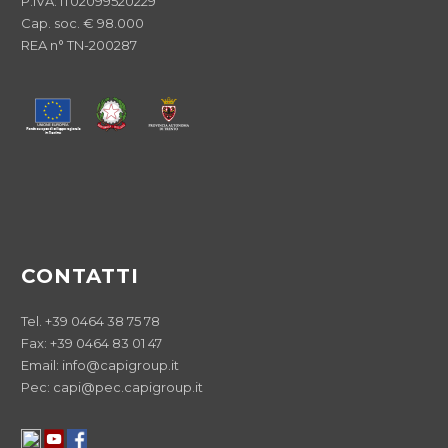
P.IVA: IT02099520229
Cap. soc. € 98.000
REA n° TN-200287
CONTATTI
Tel. +39 0464 38 75 78
Fax: +39 0464 83 01 47
Email: info@capigroup.it
Pec: capi@pec.capigroup.it