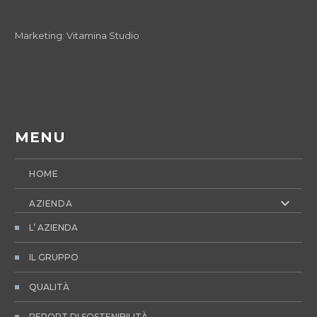
Marketing:
Vitamina Studio
MENU
HOME
AZIENDA
L’ AZIENDA
IL GRUPPO
QUALITÀ
REPORT DI SOSTENIBILITÀ