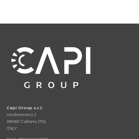
Capi Group s.r.l.
Via Brennero 2
38060 Calliano (TN)
ITALY