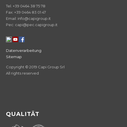
Tel. +39 0464 38 75 78
Fax: +39 0464 83 01 47
Email: info@capigroup.it
Pec: capi@pec.capigroup.it
Datenverarbeitung
Sitemap
Copyright © 2019 Capi Group Srl
All rights reserved
QUALITÄT