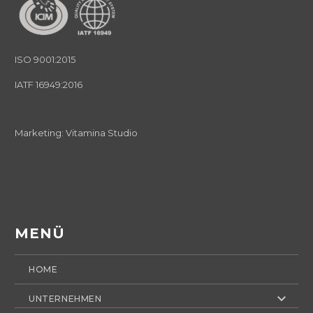
ISO 9001:2015
IATF 16949:2016
Marketing:
Vitamina Studio
MENÜ
HOME
UNTERNEHMEN