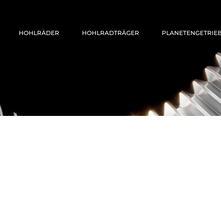
HOHLRÄDER
HOHLRADTRÄGER
PLANETENGETRIE
News