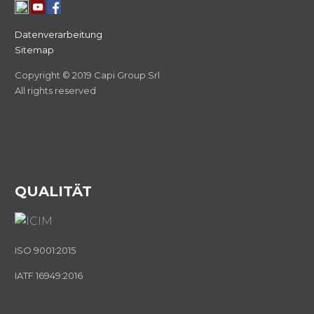
Datenverarbeitung
Sitemap
Copyright © 2019 Capi Group Srl
All rights reserved
QUALITÄT
ISO 9001:2015
IATF 16949:2016