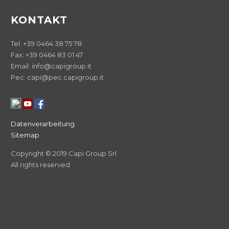
KONTAKT
Tel. +39 0464 38 75 78
Fax: +39 0464 83 01 47
Email: info@capigroup.it
Pec: capi@pec.capigroup.it
Datenverarbeitung
Sitemap
Copyright © 2019 Capi Group Srl
All rights reserved