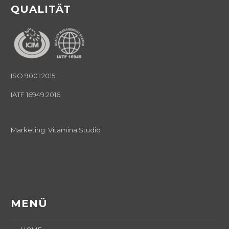
QUALITÄT
ISO 9001:2015
IATF 16949:2016
Marketing:
Vitamina Studio
MENÜ