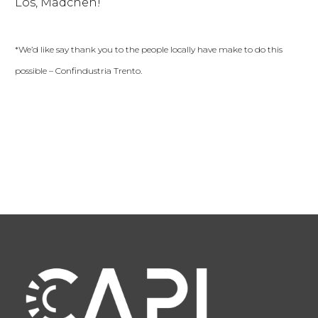
Los, Mädchen!
*We’d like say thank you to the people locally have make to do this
possible – Confindustria Trento.